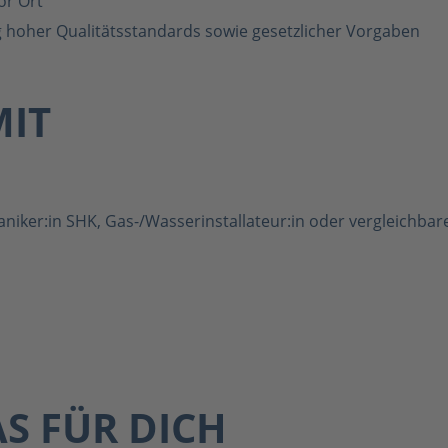
or Ort
g hoher Qualitätsstandards sowie gesetzlicher Vorgaben
MIT
iker:in SHK, Gas-/Wasserinstallateur:in oder vergleichbar
e
S FÜR DICH