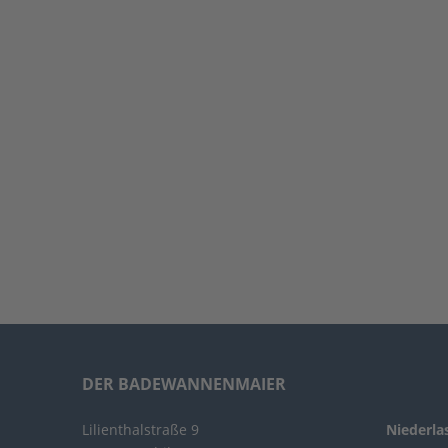
DER BADEWANNENMAIER
Lilienthalstraße 9
Niederla