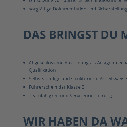
Umsetzung von barrierefreien Badlösungen v
sorgfältige Dokumentation und Sicherstellun
DAS BRINGST DU 
Abgeschlossene Ausbildung als Anlagenmechan
Qualifikation
Selbstständige und strukturierte Arbeitsweis
Führerschein der Klasse B
Teamfähigkeit und Serviceorientierung
WIR HABEN DA WA