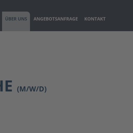
ÜBER UNS
ANGEBOTSANFRAGE
KONTAKT
HE
(M/W/D)