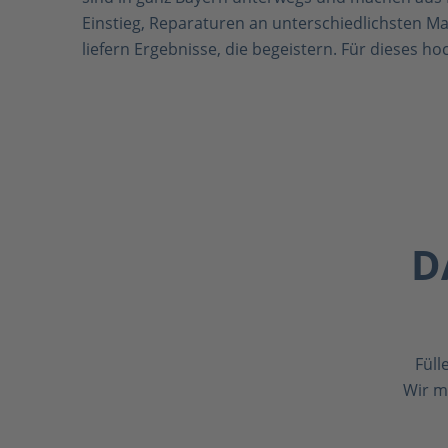
Einstieg, Reparaturen an unterschiedlichsten M
liefern Ergebnisse, die begeistern. Für dieses ho
D
Füll
Wir m