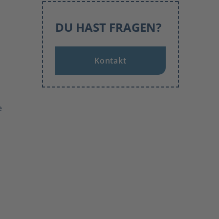
DU HAST FRAGEN?
Kontakt
e